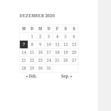
DEZEMBER 2020
M
D
M
D
F
S
S
1
2
3
4
5
6
7
8
9
10
11
12
13
14
15
16
17
18
19
20
21
22
23
24
25
26
27
28
29
30
31
« Feb.
Sep. »