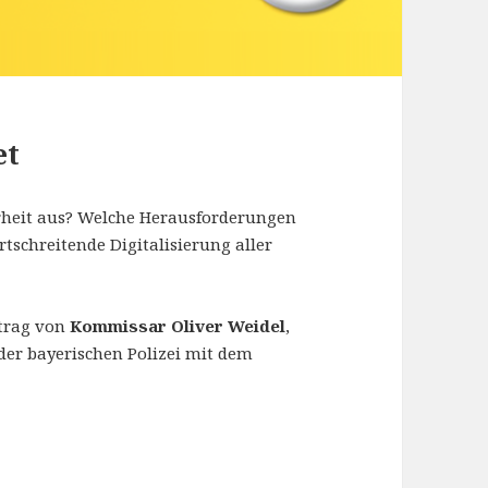
et
erheit aus? Welche Herausforderungen
tschreitende Digitalisierung aller
rtrag von
Kommissar Oliver Weidel
,
 der bayerischen Polizei mit dem