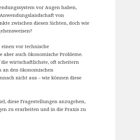
endungssystem vor Augen haben,
 Anwendungslandschaft von
kte zwischen diesen Sichten, doch wie
ngehensweisen?
einen vor technische
ie aber auch ökonomische Probleme.
die wirtschaftlichste, oft scheitern
ern an den ökonomischen
mnach nicht aus – wie können diese
iel, diese Fragestellungen anzugehen,
en zu erarbeiten und in die Praxis zu