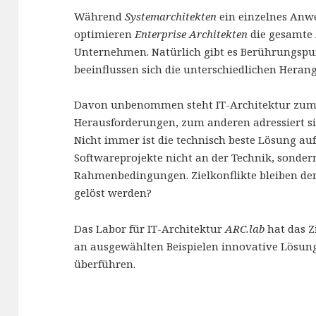
Während
Systemarchitekten
ein einzelnes Anw
optimieren
Enterprise Architekten
die gesamte
Unternehmen. Natürlich gibt es Berührungspun
beeinflussen sich die unterschiedlichen Hera
Davon unbenommen steht IT-Architektur zum 
Herausforderungen, zum anderen adressiert s
Nicht immer ist die technisch beste Lösung auf 
Softwareprojekte nicht an der Technik, sond
Rahmenbedingungen. Zielkonflikte bleiben de
gelöst werden?
Das Labor für IT-Architektur
ARC.lab
hat das Z
an ausgewählten Beispielen innovative Lösung
überführen.