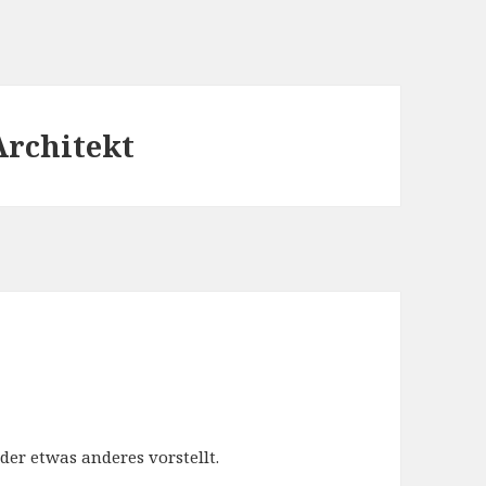
Architekt
eder etwas anderes vorstellt.