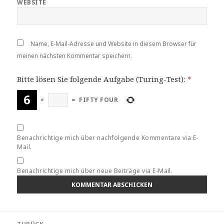
WEBSITE
Name, E-Mail-Adresse und Website in diesem Browser für
meinen nächsten Kommentar speichern.
Bitte lösen Sie folgende Aufgabe (Turing-Test):
*
×
=
FIFTY FOUR
Benachrichtige mich über nachfolgende Kommentare via E-
Mail.
Benachrichtige mich über neue Beiträge via E-Mail.
Beitragsnavigation